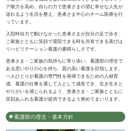
ア能力を高め、自らの力で患者さまの望む幸せな人生が
送れるよう生活を整え、患者さま中心のチーム医療を行
っています。
入院時自力で動けなかった患者さまが自分の足で歩き、
ご家族とともに笑顔で退院できる時を共有できる喜びは
リハビリテーション看護の素晴らしさです。
患者さま・ご家族の気持ちに寄り添い、看護部の理念で
ある思いやりの心を持ち、質の高い看護を目指します。
一人ひとりが看護の専門性を発揮できるための人材育
成、看護の仕事を通して人として成長でき、生き生きと
やりがいを感じられるよう、患者さま・ご家族とともに
笑顔あふれる看護が提供できるよう努めてまいります。
看護部の理念・基本方針