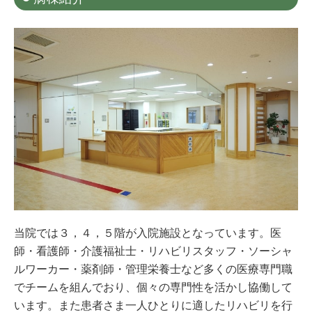
当院では３，４，５階が入院施設となっています。医
師・看護師・介護福祉士・リハビリスタッフ・ソーシャ
ルワーカー・薬剤師・管理栄養士など多くの医療専門職
でチームを組んでおり、個々の専門性を活かし協働して
います。また患者さま一人ひとりに適したリハビリを行