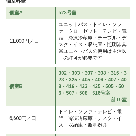
個室料金
個室A
523号室
ユニットバス・トイレ・ソフ
ァ・クローゼット・テレビ・電
話・冷凍冷蔵庫・テーブル・デ
11,000円／日
スク・イス・収納庫・照明器具
ユニットバスの使用は主治医
の許可が必要です。
302・303・307・308・316・3
23・325・405・406・407・40
個室B
8・416・423・425・505・50
6・507・508・516号室
計19室
トイレ・ソファ・テレビ・電
6,600円／日
話・冷凍冷蔵庫・デスク・イ
ス・収納庫・照明器具