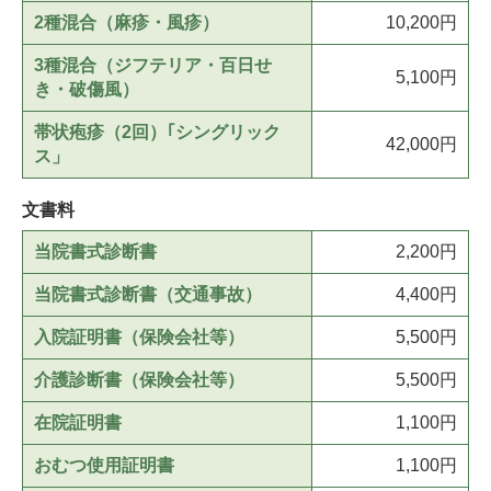
2種混合（麻疹・風疹）
10,200円
3種混合（ジフテリア・百日せ
5,100円
き・破傷風）
帯状疱疹（2回）｢シングリック
42,000円
ス」
文書料
当院書式診断書
2,200円
当院書式診断書（交通事故）
4,400円
入院証明書（保険会社等）
5,500円
介護診断書（保険会社等）
5,500円
在院証明書
1,100円
おむつ使用証明書
1,100円