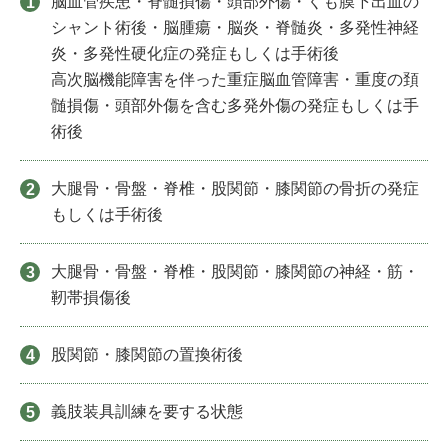
脳血管疾患・脊髄損傷・頭部外傷・くも膜下出血の
シャント術後・脳腫瘍・脳炎・脊髄炎・多発性神経
炎・多発性硬化症の発症もしくは手術後
高次脳機能障害を伴った重症脳血管障害・重度の頚
髄損傷・頭部外傷を含む多発外傷の発症もしくは手
術後
大腿骨・骨盤・脊椎・股関節・膝関節の骨折の発症
もしくは手術後
大腿骨・骨盤・脊椎・股関節・膝関節の神経・筋・
靭帯損傷後
股関節・膝関節の置換術後
義肢装具訓練を要する状態