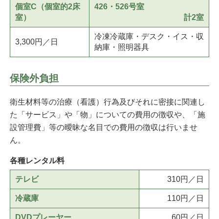
個室C（個室的2床
426・526号室
室）
計2室
冷凍冷蔵庫・デスク・イス・収
3,300円／日
納庫・照明器具
保険外負担
衛生材料等の治療（看護）行為及びそれに密接に関連し
た「サービス」や「物」についての費用の徴収や、「施
設管理費」等の曖昧な名目での費用の徴収は行いませ
ん。
各種レンタル料
テレビ
310円／日
冷蔵庫
110円／日
DVDプレーヤー
60円／日