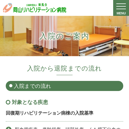
入院のご案内
入院から退院までの流れ
入院までの流れ
対象となる疾患
回復期リハビリテーション病棟の入院基準