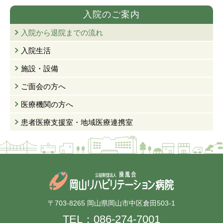
入院のご案内
入院から退院までの流れ
入院生活
施設・設備
ご面会の方へ
医療機関の方へ
患者医療支援室・
地域医療連携室
〒703-8265 岡山県岡山市中区倉田503-1
TEL：
086-274-7001