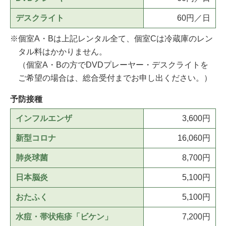
デスクライト
60円／日
個室A・Bは上記レンタル全て、個室Cは冷蔵庫のレン
タル料はかかりません。
（個室A・Bの方でDVDプレーヤー・デスクライトを
ご希望の場合は、総合受付までお申し出ください。）
予防接種
インフルエンザ
3,600円
新型コロナ
16,060円
肺炎球菌
8,700円
日本脳炎
5,100円
おたふく
5,100円
水痘・帯状疱疹「ビケン」
7,200円