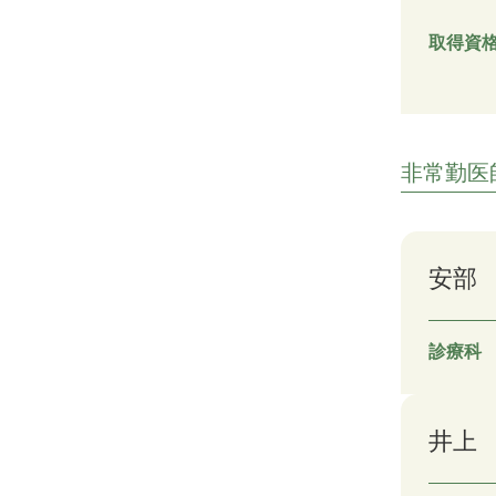
取得資
非常勤医
安部
診療科
井上