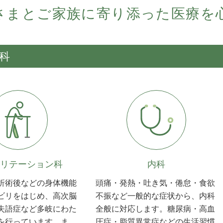
さまとご家族に寄り添った医療を
科
リテーション科
内科
折術後などの身体機能
頭痛・発熱・吐き気・倦怠・食欲
ビリをはじめ、高次脳
不振など一般的な症状から、内科
失語症など多岐にわた
全般に対応します。糖尿病・高血
を行っています。ま
圧症・脂質異常症などの生活習慣