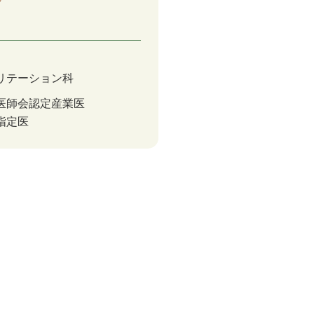
リテーション科
医師会認定産業医
指定医