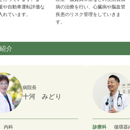
援や自動車運転評価な
病の治療を行い、心臓病や脳血管
入れています。
疾患のリスク管理をしていきま
す。
紹介
病院長
十河 みどり
内科
診療科
循環器