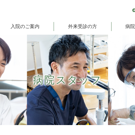
入院のご案内
外来受診の方
病
病院スタッフ