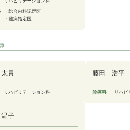
リハビリテーション科
格
総合内科認定医
難病指定医
師
 太貴
藤田 浩平
リハビリテーション科
診療科
リハビ
 温子