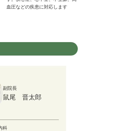
血圧などの疾患に対応します
副院長
鼠尾 晋太郎
内科