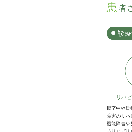
患
者
診療
リハビ
脳卒中や骨
障害のリハ
機能障害や
るリハビリ