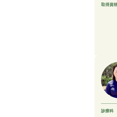
取得資
診療科