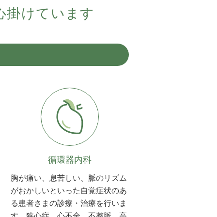
心掛けています
循環器内科
胸が痛い、息苦しい、脈のリズム
がおかしいといった自覚症状のあ
る患者さまの診療・治療を行いま
す。狭心症、心不全、不整脈、高