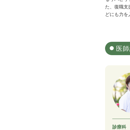
た、復職支
どにも力を
医師
診療科