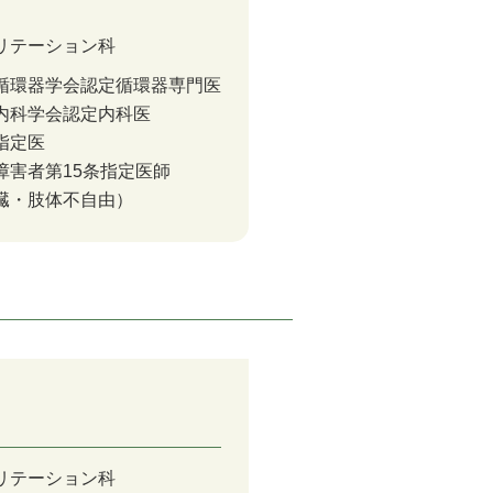
リテーション科
循環器学会認定循環器専門医
内科学会認定内科医
指定医
障害者第15条指定医師
臓・肢体不自由）
リテーション科