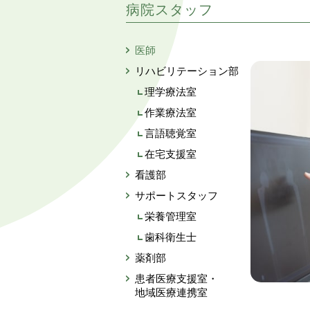
病院スタッフ
医師
リハビリテーション部
理学療法室
作業療法室
言語聴覚室
在宅支援室
看護部
サポートスタッフ
栄養管理室
歯科衛生士
薬剤部
患者医療支援室・
地域医療連携室